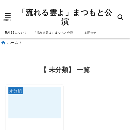
「流れる雲よ」まつもと公
演
menu
RAISEについて
「流れる雲よ」まつもと公演
お問合せ
ホーム
【 未分類】 一覧
未分類